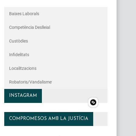
Baixes Laborals
Competència Deslleial
Custòdies
Infidelitats
Localitzacions
Robatoris/vandalisme
INSTAGRAM
COMPROMESOS AMB LA JUSTÍCIA