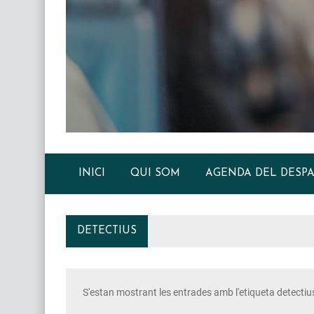
INICI
QUI SOM
AGENDA DEL DESPA
DETECTIUS
S'estan mostrant les entrades amb l'etiqueta
detectiu