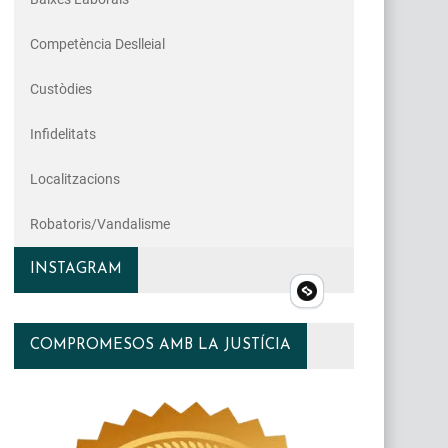
Competència Deslleial
Custòdies
Infidelitats
Localitzacions
Robatoris/vandalisme
INSTAGRAM
COMPROMESOS AMB LA JUSTÍCIA