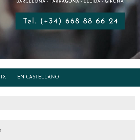
TX
EN CASTELLANO
s