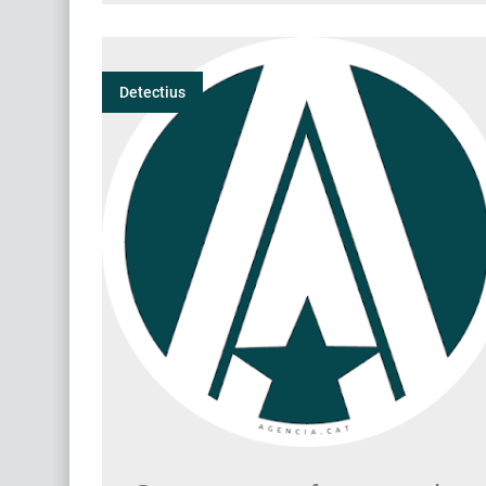
Detectius